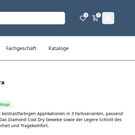
0
0
Fachgeschäft
Kataloge
ra
rktage
 kontrastfarbigen Applikationen in 3 Farbvarianten, passend
as Diamond Cool Dry Gewebe sowie der Legere Schnitt des
iheit und Tragekomfort.