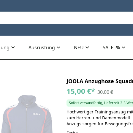
dung
Ausrüstung
NEU
SALE -%
JOOLA Anzughose Squad
15,00 €
*
30,00 €
Sofort versandfertig, Lieferzeit 2-3 We
Hochwertiger Trainingsanzug mit
zum Herren- und Damenmodell. D
Anzugs sorgen für Bewegungsfre
Farbe