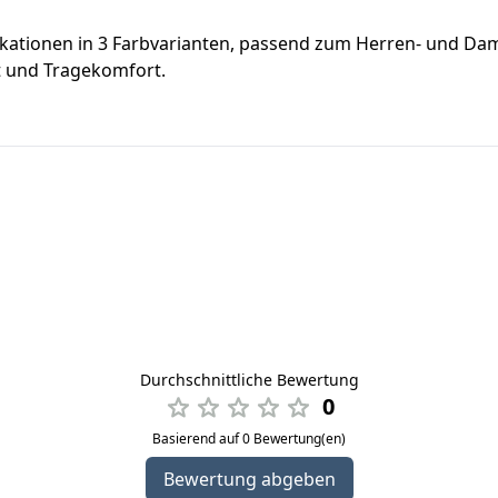
likationen in 3 Farbvarianten, passend zum Herren- und 
t und Tragekomfort.
Durchschnittliche Bewertung
0
Basierend auf 0 Bewertung(en)
Bewertung abgeben