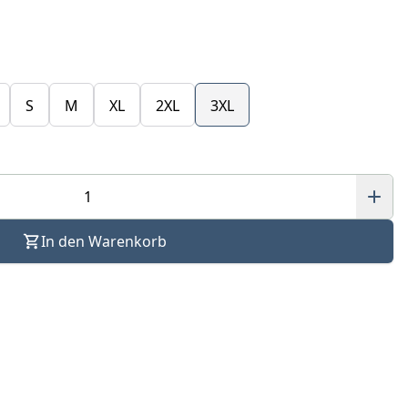
S
M
XL
2XL
3XL
In den Warenkorb