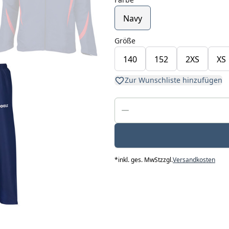
Navy
Größe
140
152
2XS
XS
Zur Wunschliste hinzufügen
*
inkl. ges. MwSt
zzgl.
Versandkosten