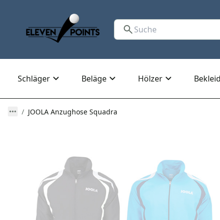
Schläger
Beläge
Hölzer
Beklei
JOOLA Anzughose Squadra