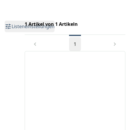
1 Artikel von 1 Artikeln
Listeneinstellungen
1