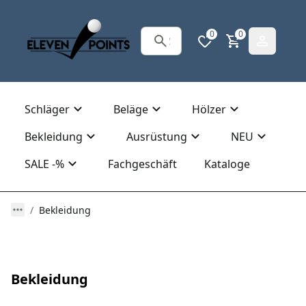
0
0
Schläger
Beläge
Hölzer
Bekleidung
Ausrüstung
NEU
SALE -%
Fachgeschäft
Kataloge
Bekleidung
Bekleidung