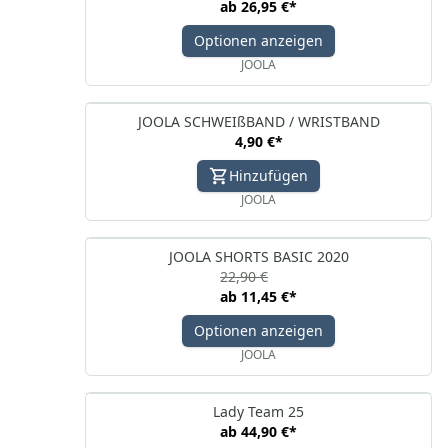
ab
26,95 €
*
Optionen anzeigen
JOOLA
JOOLA SCHWEIßBAND / WRISTBAND
4,90 €
*
Hinzufügen
JOOLA
JOOLA SHORTS BASIC 2020
22,90 €
ab
11,45 €
*
Optionen anzeigen
JOOLA
Lady Team 25
ab
44,90 €
*