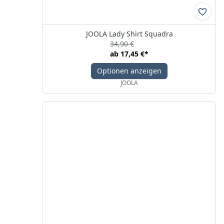
JOOLA Lady Shirt Squadra
34,90 €
ab
17,45 €
*
Optionen anzeigen
JOOLA