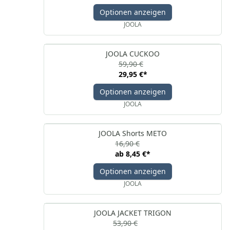
Optionen anzeigen
JOOLA
JOOLA CUCKOO
59,90 €
29,95 €
*
Optionen anzeigen
JOOLA
JOOLA Shorts METO
16,90 €
ab
8,45 €
*
Optionen anzeigen
JOOLA
JOOLA JACKET TRIGON
53,90 €