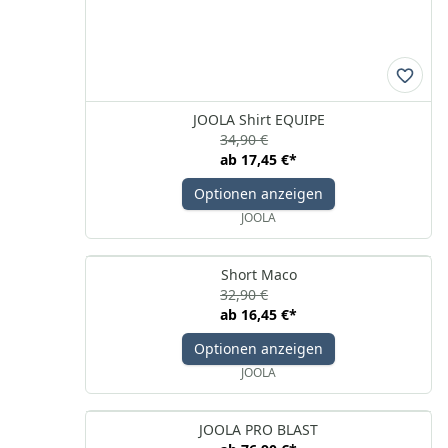
JOOLA Shirt EQUIPE
34,90 €
ab
17,45 €
*
Optionen anzeigen
JOOLA
Short Maco
32,90 €
ab
16,45 €
*
Optionen anzeigen
JOOLA
JOOLA PRO BLAST