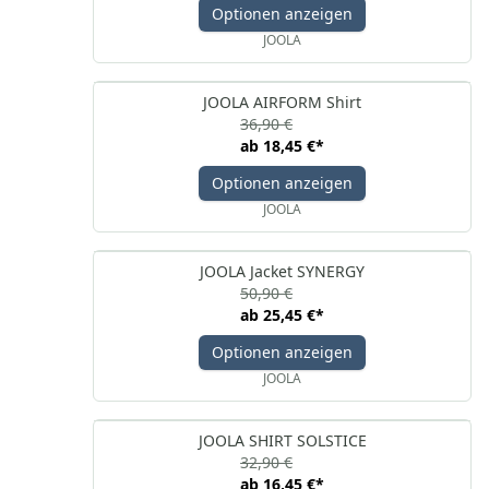
Optionen anzeigen
JOOLA
JOOLA AIRFORM Shirt
36,90 €
ab
18,45 €
*
Optionen anzeigen
JOOLA
JOOLA Jacket SYNERGY
50,90 €
ab
25,45 €
*
Optionen anzeigen
JOOLA
JOOLA SHIRT SOLSTICE
32,90 €
ab
16,45 €
*