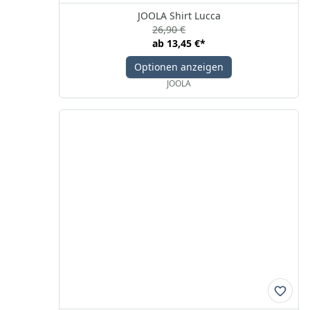
JOOLA Shirt Lucca
26,90 €
ab
13,45 €
*
Optionen anzeigen
JOOLA