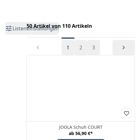
50 Artikel von 110 Artikeln
Listeneinstellungen
1
2
3
JOOLA Schuh COURT
ab
56,90 €
*