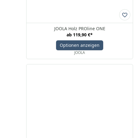
JOOLA Holz PROline ONE
ab
119,90 €
*
Optionen anzeigen
JOOLA