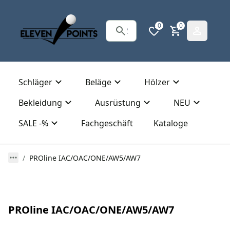
0
0
Schläger
Beläge
Hölzer
Bekleidung
Ausrüstung
NEU
SALE -%
Fachgeschäft
Kataloge
PROline IAC/OAC/ONE/AW5/AW7
PROline IAC/OAC/ONE/AW5/AW7