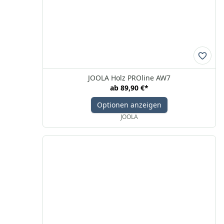
JOOLA Holz PROline AW7
ab
89,90 €
*
Optionen anzeigen
JOOLA