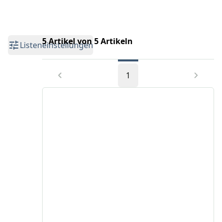
5 Artikel von 5 Artikeln
Listeneinstellungen
1