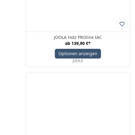
JOOLA Holz PROline IAC
ab
139,90 €
*
Optionen anzeigen
JOOLA