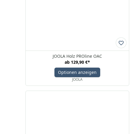
JOOLA Holz PROline OAC
ab
129,90 €
*
Optionen anzeigen
JOOLA