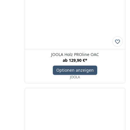
JOOLA Holz PROline OAC
ab
129,90 €
*
Optionen anzeigen
JOOLA