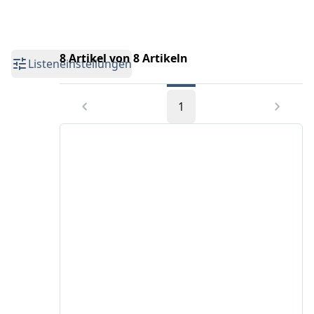
8 Artikel von 8 Artikeln
Listeneinstellungen
1