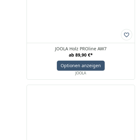
JOOLA Holz PROline AW7
ab
89,90 €
*
Optionen anzeigen
JOOLA