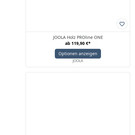
JOOLA Holz PROline ONE
ab
119,90 €
*
Optionen anzeigen
JOOLA