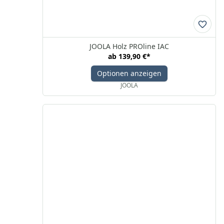
JOOLA Holz PROline IAC
ab
139,90 €
*
Optionen anzeigen
JOOLA