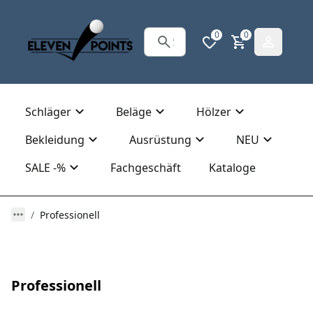
0
0
Schläger
Beläge
Hölzer
Bekleidung
Ausrüstung
NEU
SALE -%
Fachgeschäft
Kataloge
Professionell
Professionell