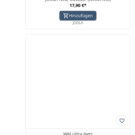
17,90 €
*
Hinzufügen
JOOLA
WM Ultra Netz