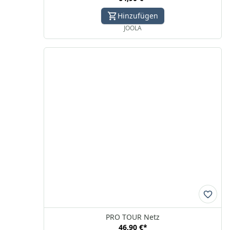
Hinzufügen
JOOLA
PRO TOUR Netz
46,90 €
*