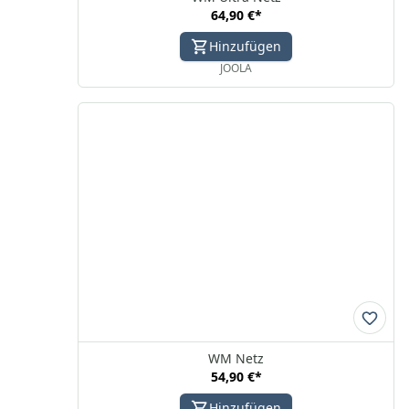
64,90 €
*
Hinzufügen
JOOLA
WM Netz
54,90 €
*
Hinzufügen