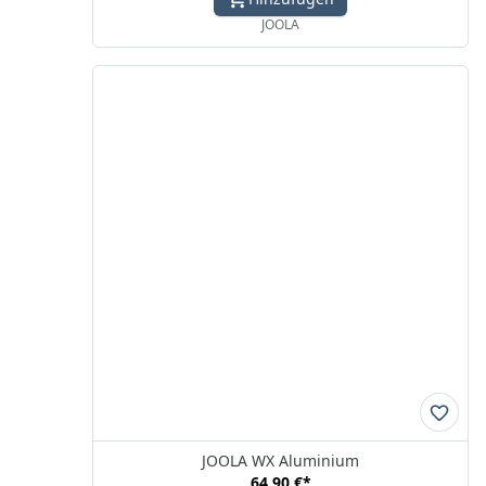
JOOLA
JOOLA WX Aluminium
64,90 €
*