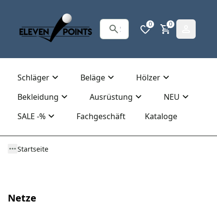
0
0
Schläger
Beläge
Hölzer
Bekleidung
Ausrüstung
NEU
SALE -%
Fachgeschäft
Kataloge
Startseite
Netze