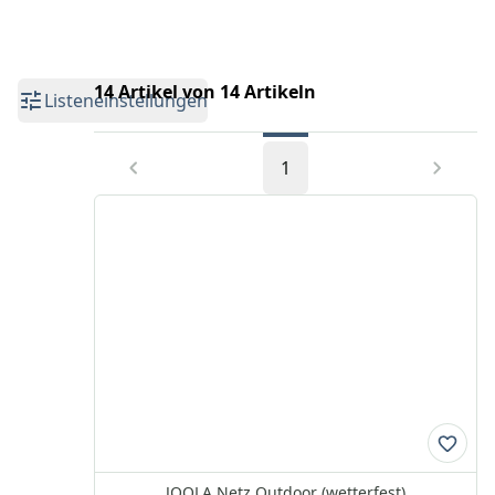
14 Artikel von 14 Artikeln
Listeneinstellungen
1
JOOLA Netz Outdoor (wetterfest)