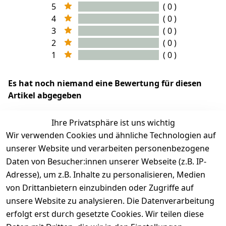
5
( 0 )
4
( 0 )
3
( 0 )
2
( 0 )
1
( 0 )
Es hat noch niemand eine Bewertung für diesen
Artikel abgegeben
Ihre Privatsphäre ist uns wichtig
Wir verwenden Cookies und ähnliche Technologien auf
EU-Verantwortliche Person - klicken Sie für Details
unserer Website und verarbeiten personenbezogene
Daten von Besucher:innen unserer Webseite (z.B. IP-
Adresse), um z.B. Inhalte zu personalisieren, Medien
von Drittanbietern einzubinden oder Zugriffe auf
unsere Website zu analysieren. Die Datenverarbeitung
erfolgt erst durch gesetzte Cookies. Wir teilen diese