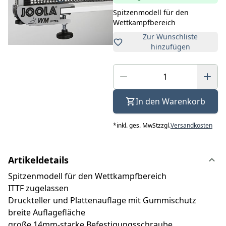
Spitzenmodell für den
Wettkampfbereich
Zur Wunschliste
hinzufügen
In den Warenkorb
*
inkl. ges. MwSt
zzgl.
Versandkosten
Artikeldetails
Spitzenmodell für den Wettkampfbereich
ITTF zugelassen
Druckteller und Plattenauflage mit Gummischutz
breite Auflagefläche
große 14mm-starke Befestigungsschraube