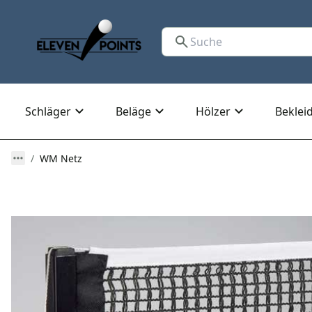
Schläger
Beläge
Hölzer
Beklei
WM Netz