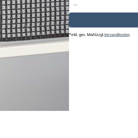
*
inkl. ges. MwSt
zzgl.
Versandkosten