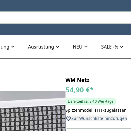
dung
Ausrüstung
NEU
SALE -%
WM Netz
54,90 €
*
Lieferzeit ca. 8-10 Werktage
Spitzenmodell ITTF-zugelassen
Zur Wunschliste hinzufügen