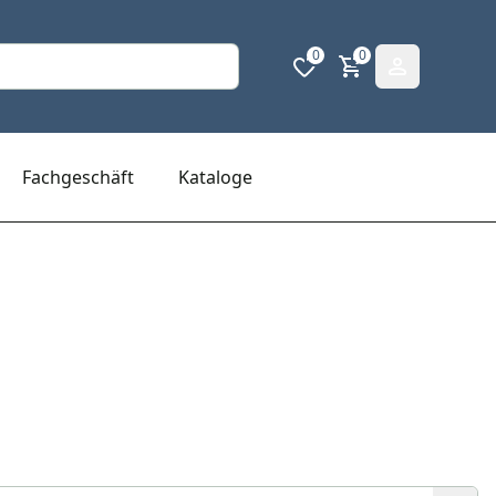
0
0
Fachgeschäft
Kataloge