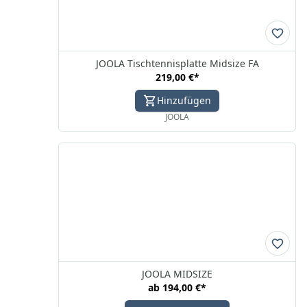
JOOLA Tischtennisplatte Midsize FA
219,00 €
*
Hinzufügen
JOOLA
JOOLA MIDSIZE
ab
194,00 €
*