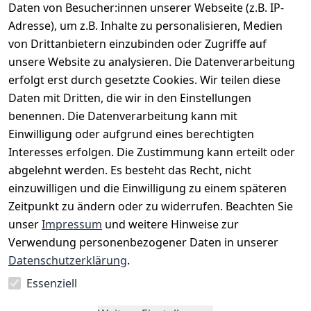
Daten von Besucher:innen unserer Webseite (z.B. IP-
Adresse), um z.B. Inhalte zu personalisieren, Medien
*
inkl. ges. MwSt
zzgl.
Versandkosten
von Drittanbietern einzubinden oder Zugriffe auf
unsere Website zu analysieren. Die Datenverarbeitung
1
erfolgt erst durch gesetzte Cookies. Wir teilen diese
Daten mit Dritten, die wir in den Einstellungen
benennen. Die Datenverarbeitung kann mit
Einwilligung oder aufgrund eines berechtigten
Interesses erfolgen. Die Zustimmung kann erteilt oder
Rechtliches
Services
Zahlungsm
Versanddie
abgelehnt werden. Es besteht das Recht, nicht
öglichkeite
nstleister
AGB
Kontakt
n
einzuwilligen und die Einwilligung zu einem späteren
Österreichis
Impressum
Registrieren
Zeitpunkt zu ändern oder zu widerrufen. Beachten Sie
Vorkasse
Post
Datenschutze
Katalog
unser
Impressum
und weitere Hinweise zur
PayPal
rklärung
Verwendung personenbezogener Daten in unserer
Visa
Barrierefreihe
Datenschutzerklärung
.
Mastercard
itserklärung
Essenziell
Widerrufsrec