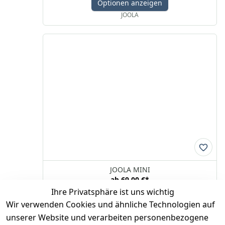
Optionen anzeigen
JOOLA
JOOLA MINI
ab
69,00 €
*
Ihre Privatsphäre ist uns wichtig
Optionen anzeigen
Wir verwenden Cookies und ähnliche Technologien auf
JOOLA
unserer Website und verarbeiten personenbezogene