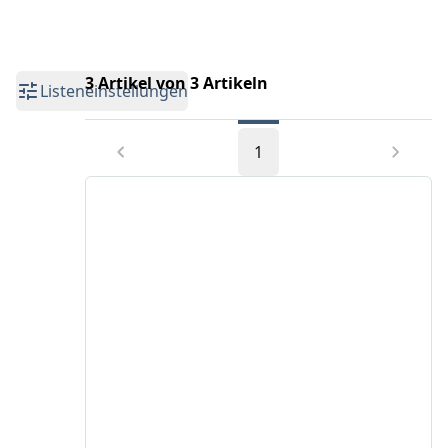
3 Artikel von 3 Artikeln
Listeneinstellungen
1