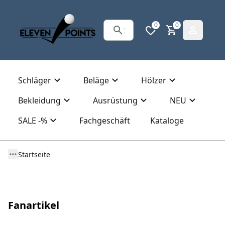
0
0
Schläger
Beläge
Hölzer
Bekleidung
Ausrüstung
NEU
SALE -%
Fachgeschäft
Kataloge
Startseite
Fanartikel