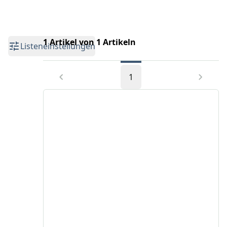
1 Artikel von 1 Artikeln
Listeneinstellungen
1