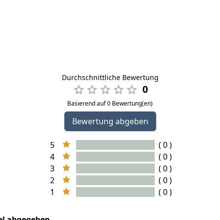
Durchschnittliche Bewertung
0
Basierend auf 0 Bewertung(en)
Bewertung abgeben
5
( 0 )
4
( 0 )
3
( 0 )
2
( 0 )
1
( 0 )
kel abgegeben