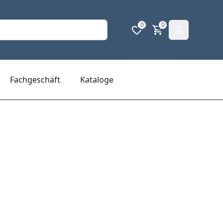
0
0
Fachgeschäft
Kataloge