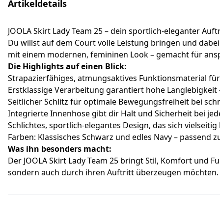
Artikeldetails
JOOLA Skirt Lady Team 25 – dein sportlich-eleganter Auftr
Du willst auf dem Court volle Leistung bringen und dabei 
mit einem modernen, femininen Look – gemacht für ansp
Die Highlights auf einen Blick:
Strapazierfähiges, atmungsaktives Funktionsmaterial für
Erstklassige Verarbeitung garantiert hohe Langlebigkeit –
Seitlicher Schlitz für optimale Bewegungsfreiheit bei sc
Integrierte Innenhose gibt dir Halt und Sicherheit bei j
Schlichtes, sportlich-elegantes Design, das sich vielseiti
Farben: Klassisches Schwarz und edles Navy – passend z
Was ihn besonders macht:
Der JOOLA Skirt Lady Team 25 bringt Stil, Komfort und Fun
sondern auch durch ihren Auftritt überzeugen möchten.