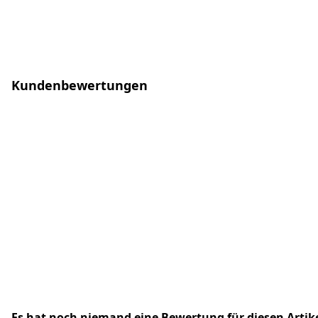
Kundenbewertungen
Es hat noch niemand eine Bewertung für diesen Arti