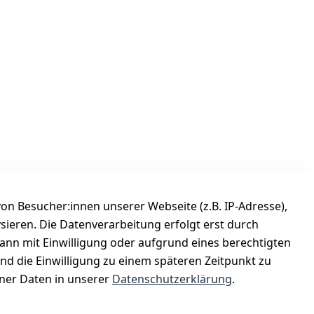
n Besucher:innen unserer Webseite (z.B. IP-Adresse),
ysieren. Die Datenverarbeitung erfolgt erst durch
Versanddienstleister
kann mit Einwilligung oder aufgrund eines berechtigten
Österreichische Post
und die Einwilligung zu einem späteren Zeitpunkt zu
er Daten in unserer
Datenschutzerklärung
.