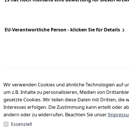
EU-Verantwortliche Person - klicken Sie für Details
Wir verwenden Cookies und ähnliche Technologien auf un
um z.B. Inhalte zu personalisieren, Medien von Drittanbi
Rechtliches
Services
gesetzte Cookies. Wir teilen diese Daten mit Dritten, di
AGB
Kontakt
Interesses erfolgen. Die Zustimmung kann erteilt oder ab
Impressum
Registrieren
ändern oder zu widerrufen. Beachten Sie unser
Impress
Datenschutzerklärung
Katalog
Essenziell
Barrierefreiheitserklärung