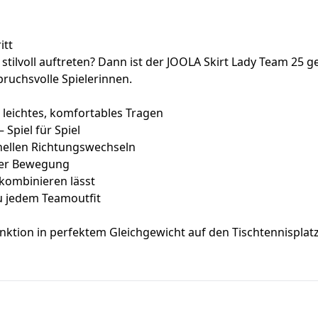
itt
stilvoll auftreten? Dann ist der JOOLA Skirt Lady Team 25 ge
ruchsvolle Spielerinnen.
 leichtes, komfortables Tragen
 Spiel für Spiel
hnellen Richtungswechseln
eder Bewegung
g kombinieren lässt
u jedem Teamoutfit
ktion in perfektem Gleichgewicht auf den Tischtennisplatz. 