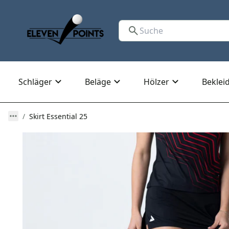
Schläger
Beläge
Hölzer
Beklei
Skirt Essential 25