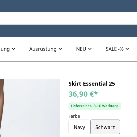
dung
Ausrüstung
NEU
SALE -%
Skirt Essential 25
36,90 €
*
Lieferzeit ca. 8-10 Werktage
Farbe
Navy
Schwarz