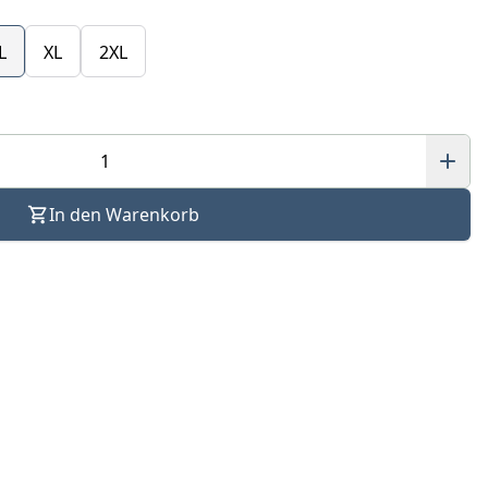
L
XL
2XL
In den Warenkorb