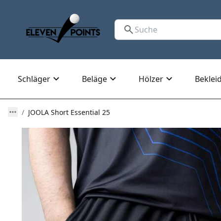
Schläger
Beläge
Hölzer
Beklei
JOOLA Short Essential 25