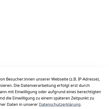
n Besucher:innen unserer Webseite (z.B. IP-Adresse),
ysieren. Die Datenverarbeitung erfolgt erst durch
Versanddienstleister
kann mit Einwilligung oder aufgrund eines berechtigten
Österreichische Post
und die Einwilligung zu einem späteren Zeitpunkt zu
er Daten in unserer
Datenschutzerklärung
.