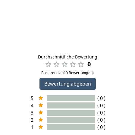
Durchschnittliche Bewertung
0
Basierend auf 0 Bewertung(en)
Bewertung abgeben
5
( 0 )
4
( 0 )
3
( 0 )
2
( 0 )
1
( 0 )