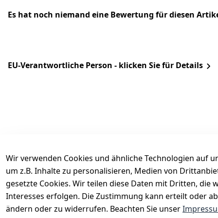
Es hat noch niemand eine Bewertung für diesen Arti
EU-Verantwortliche Person - klicken Sie für Details
Wir verwenden Cookies und ähnliche Technologien auf un
um z.B. Inhalte zu personalisieren, Medien von Drittanbi
Rechtliches
Services
gesetzte Cookies. Wir teilen diese Daten mit Dritten, di
AGB
Kontakt
Interesses erfolgen. Die Zustimmung kann erteilt oder ab
Impressum
Registrieren
ändern oder zu widerrufen. Beachten Sie unser
Impress
Datenschutzerklärung
Katalog