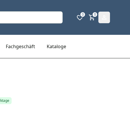
0
0
Fachgeschäft
Kataloge
rktage