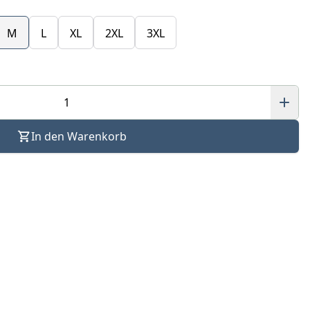
M
L
XL
2XL
3XL
In den Warenkorb