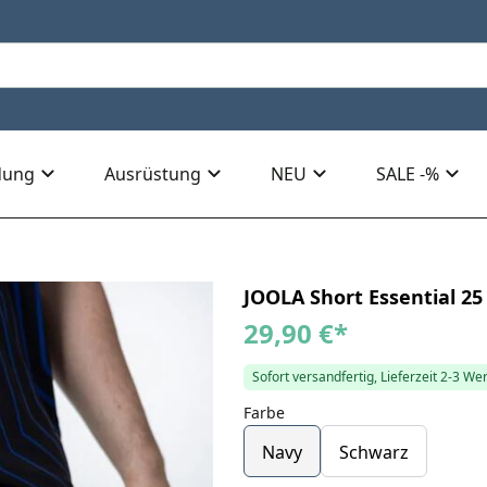
dung
Ausrüstung
NEU
SALE -%
JOOLA Short Essential 25
29,90 €
*
Sofort versandfertig, Lieferzeit 2-3 We
Farbe
Navy
Schwarz