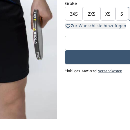
Größe
3XS
2XS
XS
S
Zur Wunschliste hinzufügen
*
inkl. ges. MwSt
zzgl.
Versandkosten