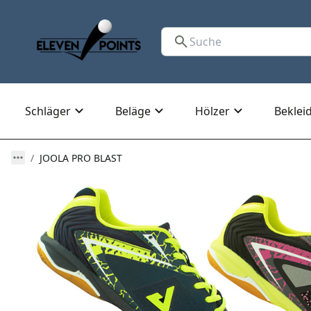
Schläger
Beläge
Hölzer
Beklei
JOOLA PRO BLAST