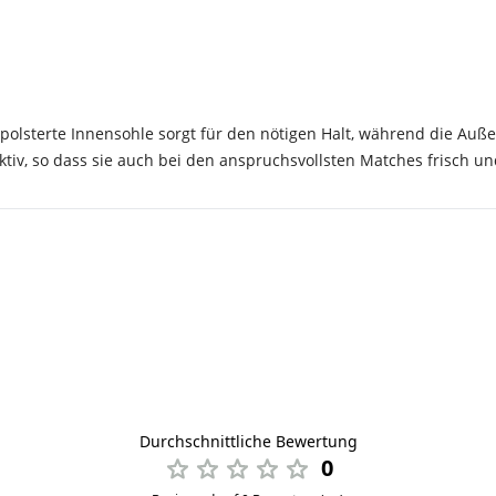
olsterte Innensohle sorgt für den nötigen Halt, während die Auße
iv, so dass sie auch bei den anspruchsvollsten Matches frisch u
Durchschnittliche Bewertung
0