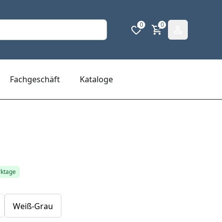
0
0
Fachgeschäft
Kataloge
rktage
Weiß-Grau