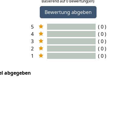
Basierend auf 0 Bewertung(en)
Bewertung abgeben
5
( 0 )
4
( 0 )
3
( 0 )
2
( 0 )
1
( 0 )
kel abgegeben