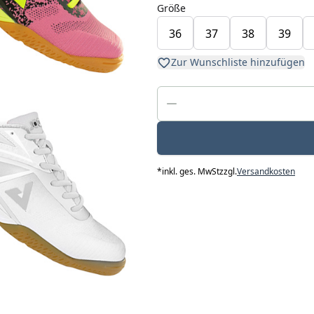
Größe
36
37
38
39
Zur Wunschliste hinzufügen
*
inkl. ges. MwSt
zzgl.
Versandkosten