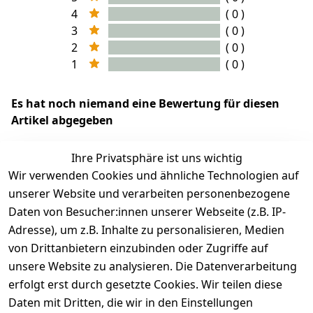
4
( 0 )
3
( 0 )
2
( 0 )
1
( 0 )
Es hat noch niemand eine Bewertung für diesen
Artikel abgegeben
Ihre Privatsphäre ist uns wichtig
Wir verwenden Cookies und ähnliche Technologien auf
EU-Verantwortliche Person - klicken Sie für Details
unserer Website und verarbeiten personenbezogene
Daten von Besucher:innen unserer Webseite (z.B. IP-
Adresse), um z.B. Inhalte zu personalisieren, Medien
von Drittanbietern einzubinden oder Zugriffe auf
unsere Website zu analysieren. Die Datenverarbeitung
erfolgt erst durch gesetzte Cookies. Wir teilen diese
Daten mit Dritten, die wir in den Einstellungen