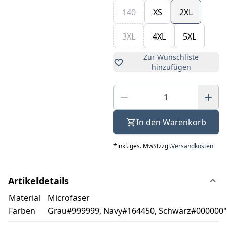
140
XS
2XL
3XL
4XL
5XL
Zur Wunschliste
hinzufügen
In den Warenkorb
*
inkl. ges. MwSt
zzgl.
Versandkosten
Artikeldetails
Material
Microfaser
Farben
Grau#999999, Navy#164450, Schwarz#000000"