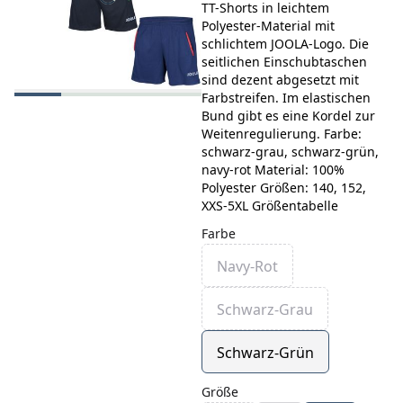
TT-Shorts in leichtem
Polyester-Material mit
schlichtem JOOLA-Logo. Die
seitlichen Einschubtaschen
sind dezent abgesetzt mit
Farbstreifen. Im elastischen
Bund gibt es eine Kordel zur
Weitenregulierung. Farbe:
schwarz-grau, schwarz-grün,
navy-rot Material: 100%
Polyester Größen: 140, 152,
XXS-5XL Größentabelle
Farbe
Navy-Rot
Schwarz-Grau
Schwarz-Grün
Größe