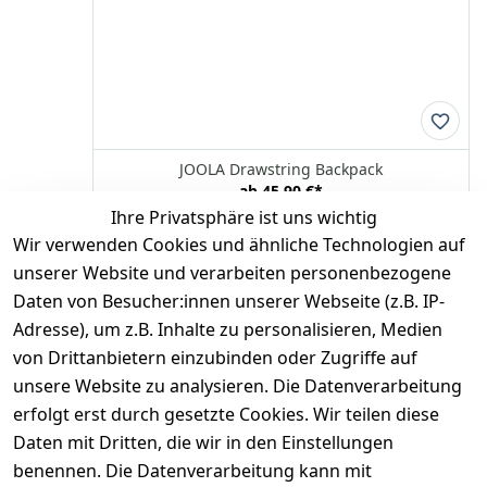
JOOLA Drawstring Backpack
ab
45,90 €
*
Ihre Privatsphäre ist uns wichtig
Optionen anzeigen
Wir verwenden Cookies und ähnliche Technologien auf
JOOLA
unserer Website und verarbeiten personenbezogene
Daten von Besucher:innen unserer Webseite (z.B. IP-
Adresse), um z.B. Inhalte zu personalisieren, Medien
*
inkl. ges. MwSt
zzgl.
Versandkosten
von Drittanbietern einzubinden oder Zugriffe auf
unsere Website zu analysieren. Die Datenverarbeitung
1
erfolgt erst durch gesetzte Cookies. Wir teilen diese
Daten mit Dritten, die wir in den Einstellungen
benennen. Die Datenverarbeitung kann mit