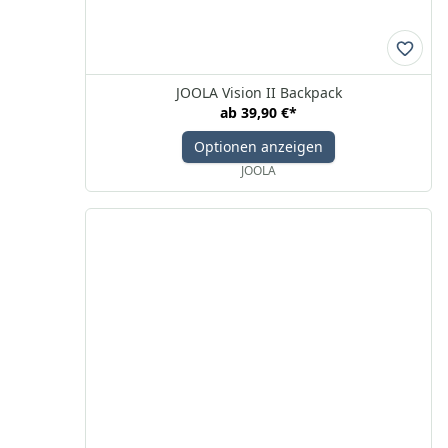
JOOLA Vision II Backpack
ab
39,90 €
*
Optionen anzeigen
JOOLA