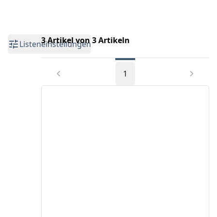
3 Artikel von 3 Artikeln
Listeneinstellungen
1