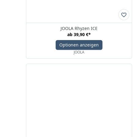
JOOLA Rhyzen ICE
ab
39,90 €
*
Optionen anzeigen
JOOLA