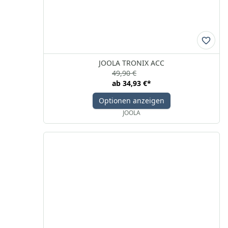
JOOLA TRONIX ACC
49,90 €
ab
34,93 €
*
Optionen anzeigen
JOOLA