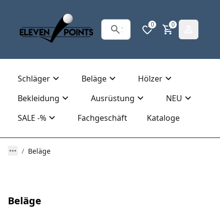
0
0
Schläger
Beläge
Hölzer
Bekleidung
Ausrüstung
NEU
SALE -%
Fachgeschäft
Kataloge
Beläge
Beläge