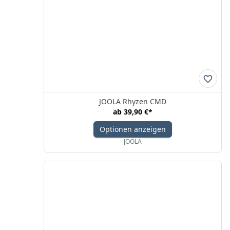
JOOLA Rhyzen CMD
ab
39,90 €
*
Optionen anzeigen
JOOLA