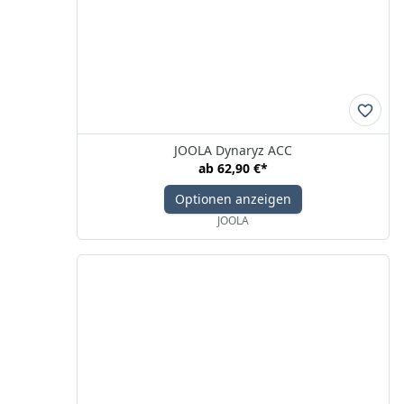
JOOLA Dynaryz ACC
ab
62,90 €
*
Optionen anzeigen
JOOLA