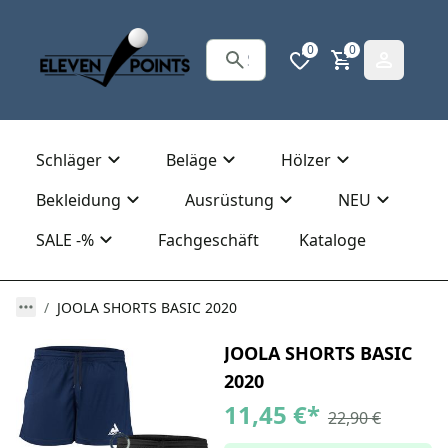
0
0
Schläger
Beläge
Hölzer
Bekleidung
Ausrüstung
NEU
SALE -%
Fachgeschäft
Kataloge
JOOLA SHORTS BASIC 2020
JOOLA SHORTS BASIC
2020
11,45 €
*
22,90 €