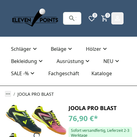
0
0
Schläger
Beläge
Hölzer
Bekleidung
Ausrüstung
NEU
SALE -%
Fachgeschäft
Kataloge
JOOLA PRO BLAST
JOOLA PRO BLAST
76,90 €
*
Sofort versandfertig, Lieferzeit 2-3
Werktage