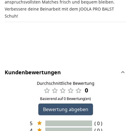
anspruchsvollsten Matches frisch und bequem bleiben.
Verbessere deine Beinarbeit mit dem JOOLA PRO BALST
Schuh!
Kundenbewertungen
Durchschnittliche Bewertung
0
Basierend auf 0 Bewertung(en)
Bewertung abgeben
5
( 0 )
4
( 0 )