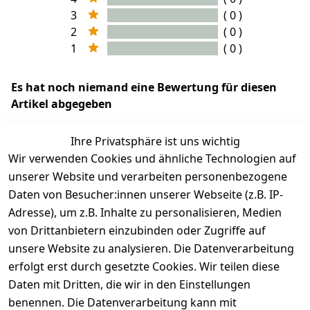
3
( 0 )
2
( 0 )
1
( 0 )
Es hat noch niemand eine Bewertung für diesen
Artikel abgegeben
Ihre Privatsphäre ist uns wichtig
Wir verwenden Cookies und ähnliche Technologien auf
EU-Verantwortliche Person - klicken Sie für Details
unserer Website und verarbeiten personenbezogene
Daten von Besucher:innen unserer Webseite (z.B. IP-
Adresse), um z.B. Inhalte zu personalisieren, Medien
von Drittanbietern einzubinden oder Zugriffe auf
unsere Website zu analysieren. Die Datenverarbeitung
erfolgt erst durch gesetzte Cookies. Wir teilen diese
Daten mit Dritten, die wir in den Einstellungen
benennen. Die Datenverarbeitung kann mit