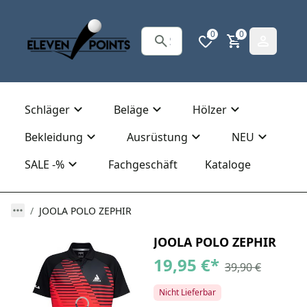
0
0
Schläger
Beläge
Hölzer
Bekleidung
Ausrüstung
NEU
SALE -%
Fachgeschäft
Kataloge
JOOLA POLO ZEPHIR
JOOLA POLO ZEPHIR
19,95 €
*
39,90 €
Nicht Lieferbar