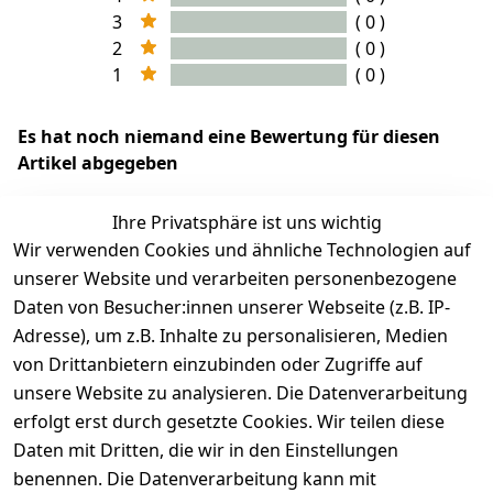
3
( 0 )
2
( 0 )
1
( 0 )
Es hat noch niemand eine Bewertung für diesen
Artikel abgegeben
Ihre Privatsphäre ist uns wichtig
Wir verwenden Cookies und ähnliche Technologien auf
EU-Verantwortliche Person - klicken Sie für Details
unserer Website und verarbeiten personenbezogene
Daten von Besucher:innen unserer Webseite (z.B. IP-
Adresse), um z.B. Inhalte zu personalisieren, Medien
von Drittanbietern einzubinden oder Zugriffe auf
unsere Website zu analysieren. Die Datenverarbeitung
erfolgt erst durch gesetzte Cookies. Wir teilen diese
Daten mit Dritten, die wir in den Einstellungen
benennen. Die Datenverarbeitung kann mit