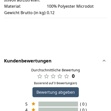
stilvoll aufzutreten.
Material:
100% Polyester Microdot
Gewicht Brutto (in kg):
0.12
Kundenbewertungen
Durchschnittliche Bewertung
0
Basierend auf 0 Bewertung(en)
Bewertung abgeben
5
( 0 )
4
( 0 )