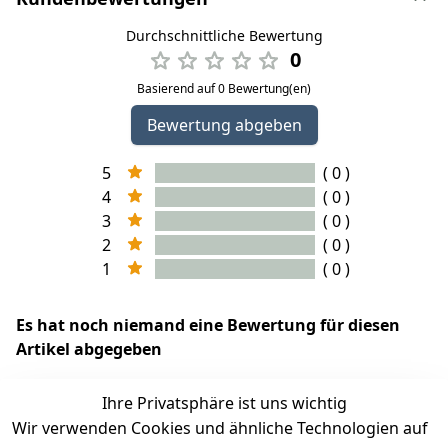
Durchschnittliche Bewertung
0
Basierend auf 0 Bewertung(en)
Bewertung abgeben
5
( 0 )
4
( 0 )
3
( 0 )
2
( 0 )
1
( 0 )
Es hat noch niemand eine Bewertung für diesen
Artikel abgegeben
Ihre Privatsphäre ist uns wichtig
Wir verwenden Cookies und ähnliche Technologien auf