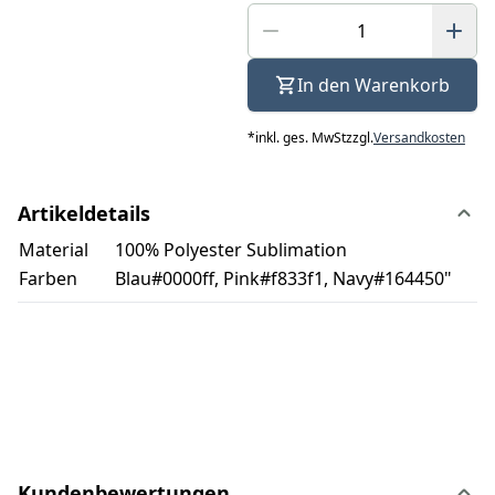
In den Warenkorb
*
inkl. ges. MwSt
zzgl.
Versandkosten
Artikeldetails
Material
100% Polyester Sublimation
Farben
Blau#0000ff, Pink#f833f1, Navy#164450"
Kundenbewertungen