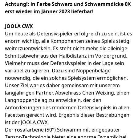
Achtung!: in Farbe Schwarz und Schwammdicke 0X
erst wieder im Jänner 2023 lieferbar!
JOOLA CWX
Um heute als Defensivspieler erfolgreich zu sein, ist es
enorm wichtig, alle Komponenten seines Spiels stetig
weiterzuentwickeln. Es steht nicht mehr die alleinige
Schnittabwehr aus der Halbdistanz im Vordergrund.
Vielmehr muss der Defensivspieler in der Lage sein
variabel zu agieren. Dazu sind Noppenbeläge
notwendig, die ein solches Spielsystem ermöglichen.
Unser Ziel war es daher gemeinsam mit unserem
langjährigen Partner, Abwehrass Chen Weixing, einen
Langnoppenbelag zu entwickeln, der den
Anforderungen des modernen Defensivspiels in allen
Facetten gerecht wird. Ergebnis dieser Bestrebungen
ist der JOOLA CWX.
Der rosafarbene (50°) Schwamm mit eingebauter
Tensor-Technologie bietet eine enorme Dynamik bei