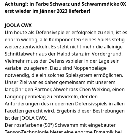
Achtung!: in Farbe Schwarz und Schwammdicke 0X
erst wieder im Jänner 2023 lieferbar!
JOOLA CWX
Um heute als Defensivspieler erfolgreich zu sein, ist es
enorm wichtig, alle Komponenten seines Spiels stetig
weiterzuentwickeln. Es steht nicht mehr die alleinige
Schnittabwehr aus der Halbdistanz im Vordergrund.
Vielmehr muss der Defensivspieler in der Lage sein
variabel zu agieren. Dazu sind Noppenbeläge
notwendig, die ein solches Spielsystem ermöglichen.
Unser Ziel war es daher gemeinsam mit unserem
langjährigen Partner, Abwehrass Chen Weixing, einen
Langnoppenbelag zu entwickeln, der den
Anforderungen des modernen Defensivspiels in allen
Facetten gerecht wird. Ergebnis dieser Bestrebungen
ist der JOOLA CWX.
Der rosafarbene (50°) Schwamm mit eingebauter
Tensor-Technologie bietet eine enorme Dynamik bei