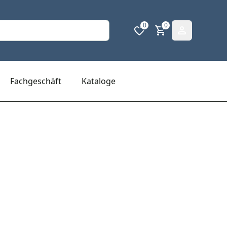
0
0
Fachgeschäft
Kataloge