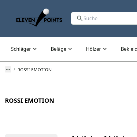
Schläger
Beläge
Hölzer
Beklei
ROSSI EMOTION
ROSSI EMOTION