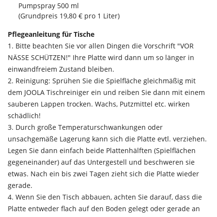
Pumpspray 500 ml
(Grundpreis 19,80 € pro 1 Liter)
Pflegeanleitung für Tische
1. Bitte beachten Sie vor allen Dingen die Vorschrift "VOR
NÄSSE SCHÜTZEN!" Ihre Platte wird dann um so länger in
einwandfreiem Zustand bleiben.
2. Reinigung: Sprühen Sie die Spielfläche gleichmäßig mit
dem JOOLA Tischreiniger ein und reiben Sie dann mit einem
sauberen Lappen trocken. Wachs, Putzmittel etc. wirken
schädlich!
3. Durch große Temperaturschwankungen oder
unsachgemäße Lagerung kann sich die Platte evtl. verziehen.
Legen Sie dann einfach beide Plattenhälften (Spielflächen
gegeneinander) auf das Untergestell und beschweren sie
etwas. Nach ein bis zwei Tagen zieht sich die Platte wieder
gerade.
4. Wenn Sie den Tisch abbauen, achten Sie darauf, dass die
Platte entweder flach auf den Boden gelegt oder gerade an