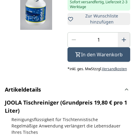
Sofort versandfertig, Lieferzeit 2-3
Werktage
Zur Wunschliste
hinzufügen
In den Warenkorb
*
inkl. ges. MwSt
zzgl.
Versandkosten
Artikeldetails
JOOLA Tischreiniger (Grundpreis 19,80 € pro 1
Liter)
Reinigungsflüssigkeit für Tischtennistische
Regelmäßige Anwendung verlängert die Lebensdauer
Ihres Tisches