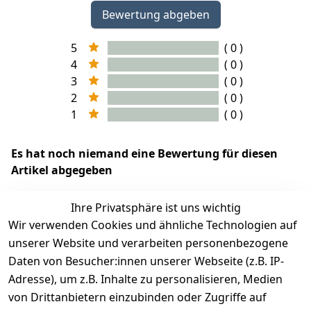
Bewertung abgeben
5
( 0 )
4
( 0 )
3
( 0 )
2
( 0 )
1
( 0 )
Es hat noch niemand eine Bewertung für diesen
Artikel abgegeben
Ihre Privatsphäre ist uns wichtig
Wir verwenden Cookies und ähnliche Technologien auf
EU-Verantwortliche Person - klicken Sie für Details
unserer Website und verarbeiten personenbezogene
Daten von Besucher:innen unserer Webseite (z.B. IP-
Adresse), um z.B. Inhalte zu personalisieren, Medien
von Drittanbietern einzubinden oder Zugriffe auf