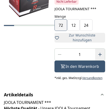
Nicht Lieferbar
JOOLA TOURNAMENT ***
Menge
72
12
24
Zur Wunschliste
hinzufügen
In den Warenkorb
*
inkl. ges. MwSt
zzgl.
Versandkosten
Artikeldetails
JOOLA TOURNAMENT ***
Höchste Qualität
- Unsere JOOLA Tournament