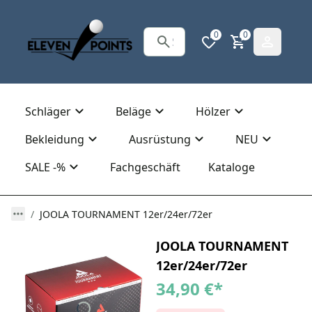
0
0
Schläger
Beläge
Hölzer
Bekleidung
Ausrüstung
NEU
SALE -%
Fachgeschäft
Kataloge
JOOLA TOURNAMENT 12er/24er/72er
JOOLA TOURNAMENT
12er/24er/72er
34,90 €
*