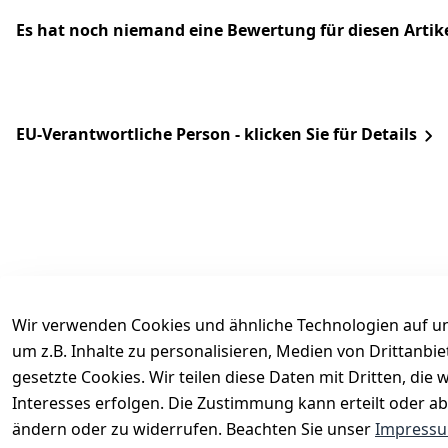
Es hat noch niemand eine Bewertung für diesen Arti
EU-Verantwortliche Person - klicken Sie für Details
Wir verwenden Cookies und ähnliche Technologien auf un
um z.B. Inhalte zu personalisieren, Medien von Drittanbi
Rechtliches
Services
gesetzte Cookies. Wir teilen diese Daten mit Dritten, di
AGB
Kontakt
Interesses erfolgen. Die Zustimmung kann erteilt oder ab
Impressum
Registrieren
ändern oder zu widerrufen. Beachten Sie unser
Impress
Datenschutzerklärung
Katalog