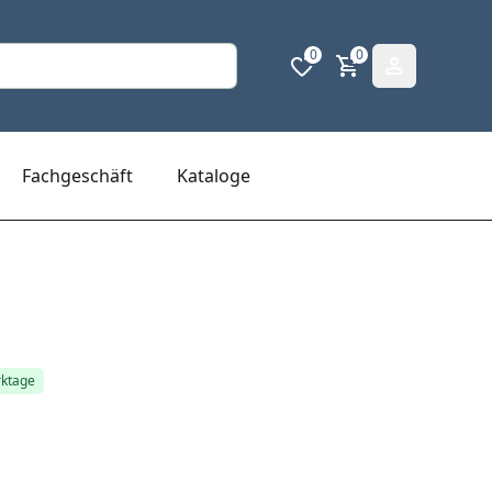
0
0
Fachgeschäft
Kataloge
rktage