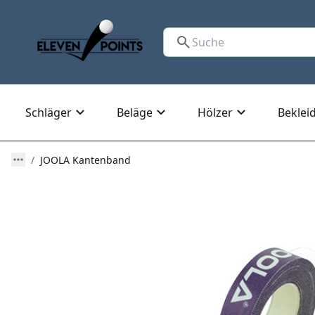
Schläger
Beläge
Hölzer
Beklei
JOOLA Kantenband