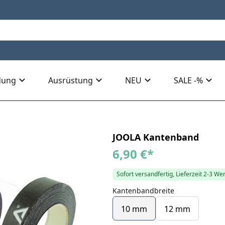
dung
Ausrüstung
NEU
SALE -%
JOOLA Kantenband
6,90 €
*
Sofort versandfertig, Lieferzeit 2-3 We
Kantenbandbreite
10 mm
12 mm