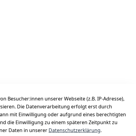
n Besucher:innen unserer Webseite (z.B. IP-Adresse),
ysieren. Die Datenverarbeitung erfolgt erst durch
Versanddienstleister
kann mit Einwilligung oder aufgrund eines berechtigten
Österreichische Post
und die Einwilligung zu einem späteren Zeitpunkt zu
er Daten in unserer
Datenschutzerklärung
.