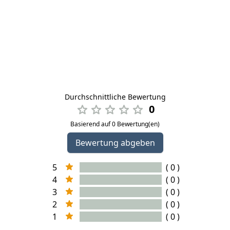
Durchschnittliche Bewertung
0
Basierend auf 0 Bewertung(en)
Bewertung abgeben
5
( 0 )
4
( 0 )
3
( 0 )
2
( 0 )
1
( 0 )