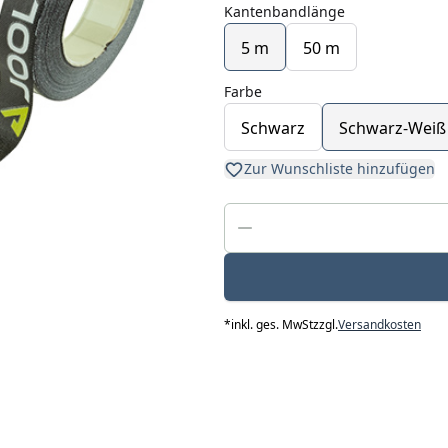
Kantenbandlänge
5 m
50 m
Farbe
Schwarz
Schwarz-Weiß
Zur Wunschliste hinzufügen
*
inkl. ges. MwSt
zzgl.
Versandkosten