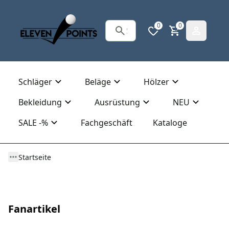
0
0
Schläger
Beläge
Hölzer
Bekleidung
Ausrüstung
NEU
SALE -%
Fachgeschäft
Kataloge
Startseite
Fanartikel