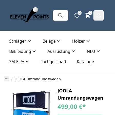
0
0
Schläger
Beläge
Hölzer
Bekleidung
Ausrüstung
NEU
SALE -%
Fachgeschäft
Kataloge
JOOLA Umrandungswagen
JOOLA
Umrandungswagen
499,00 €
*