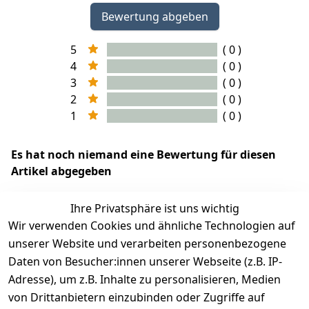
Bewertung abgeben
5
( 0 )
4
( 0 )
3
( 0 )
2
( 0 )
1
( 0 )
Es hat noch niemand eine Bewertung für diesen
Artikel abgegeben
Ihre Privatsphäre ist uns wichtig
Wir verwenden Cookies und ähnliche Technologien auf
EU-Verantwortliche Person - klicken Sie für Details
unserer Website und verarbeiten personenbezogene
Daten von Besucher:innen unserer Webseite (z.B. IP-
Adresse), um z.B. Inhalte zu personalisieren, Medien
von Drittanbietern einzubinden oder Zugriffe auf