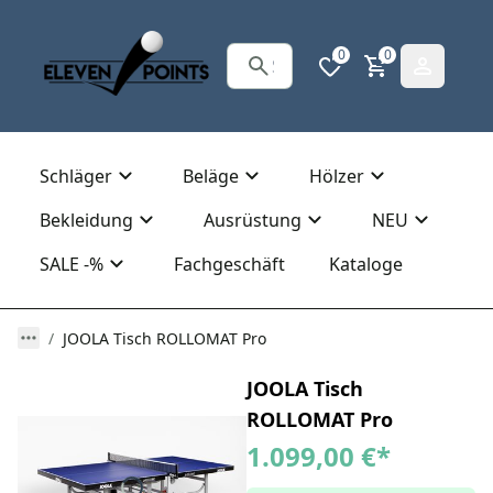
0
0
Schläger
Beläge
Hölzer
Bekleidung
Ausrüstung
NEU
SALE -%
Fachgeschäft
Kataloge
JOOLA Tisch ROLLOMAT Pro
JOOLA Tisch
ROLLOMAT Pro
1.099,00 €
*