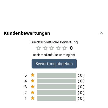
Kundenbewertungen
Durchschnittliche Bewertung
0
Basierend auf 0 Bewertung(en)
Bewertung abgeben
5
( 0 )
4
( 0 )
3
( 0 )
2
( 0 )
1
( 0 )