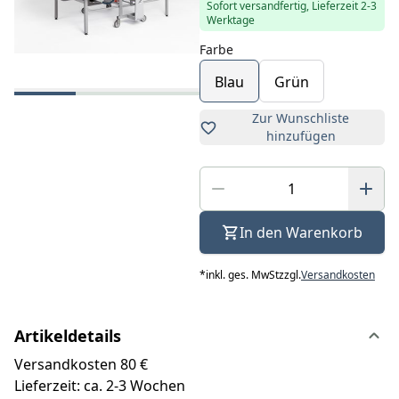
Sofort versandfertig, Lieferzeit 2-3
Werktage
Farbe
Blau
Grün
Zur Wunschliste
hinzufügen
In den Warenkorb
*
inkl. ges. MwSt
zzgl.
Versandkosten
Artikeldetails
Versandkosten 80 €
Lieferzeit: ca. 2-3 Wochen