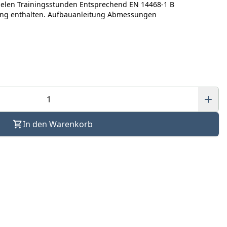
vielen Trainingsstunden Entsprechend EN 14468-1 B
fang enthalten. Aufbauanleitung Abmessungen
In den Warenkorb