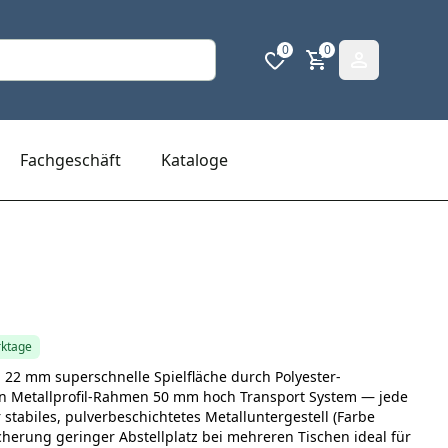
0
0
Fachgeschäft
Kataloge
rktage
 22 mm superschnelle Spielfläche durch Polyester-
en Metallprofil-Rahmen 50 mm hoch Transport System — jede
r stabiles, pulverbeschichtetes Metalluntergestell (Farbe
herung geringer Abstellplatz bei mehreren Tischen ideal für