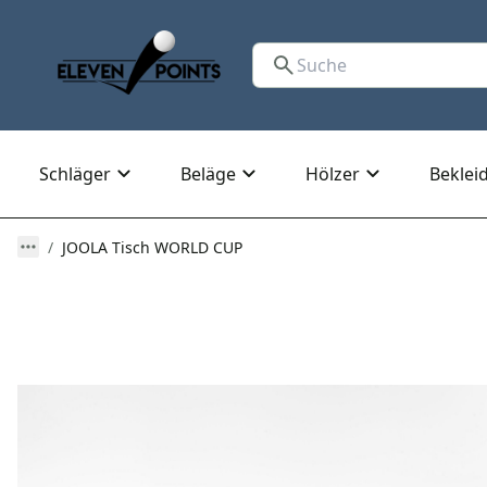
Schläger
Beläge
Hölzer
Beklei
JOOLA Tisch WORLD CUP