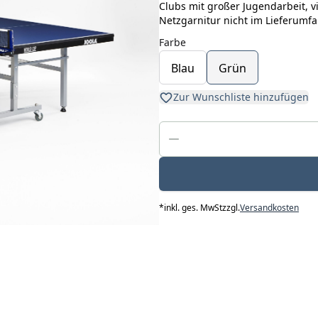
Clubs mit großer Jugendarbeit, 
Netzgarnitur nicht im Lieferum
Farbe
Blau
Grün
Zur Wunschliste hinzufügen
*
inkl. ges. MwSt
zzgl.
Versandkosten