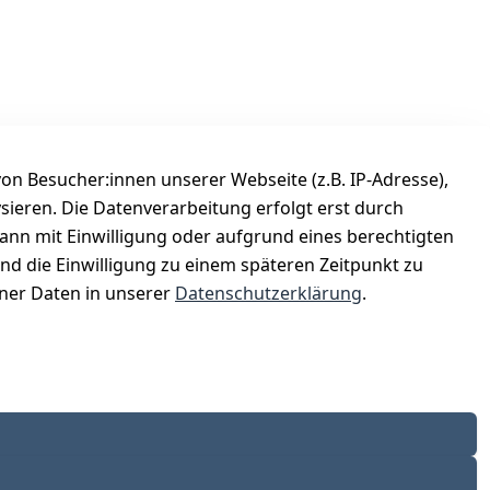
n Besucher:innen unserer Webseite (z.B. IP-Adresse),
ysieren. Die Datenverarbeitung erfolgt erst durch
Versanddienstleister
kann mit Einwilligung oder aufgrund eines berechtigten
Österreichische Post
und die Einwilligung zu einem späteren Zeitpunkt zu
er Daten in unserer
Datenschutzerklärung
.