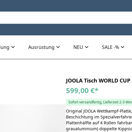
dung
Ausrüstung
NEU
SALE -%
JOOLA Tisch WORLD CUP
599,00 €
*
Sofort versandfertig, Lieferzeit 2-3 We
Original JOOLA Wettkampf-Platte,
Beschichtung im Spezialverfahr
Plattenhälfte auf 4 Rollen fahrba
graualuminium) doppelte Kippsic