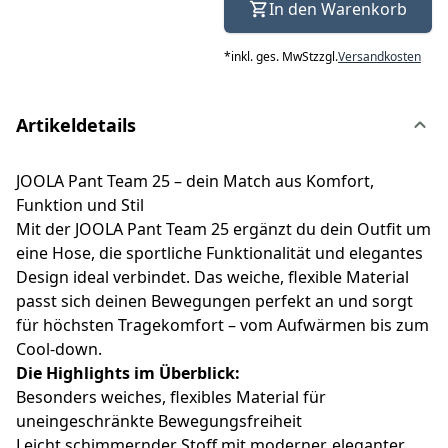
In den Warenkorb
*
inkl. ges. MwSt
zzgl.
Versandkosten
Artikeldetails
JOOLA Pant Team 25 – dein Match aus Komfort,
Funktion und Stil
Mit der JOOLA Pant Team 25 ergänzt du dein Outfit um
eine Hose, die sportliche Funktionalität und elegantes
Design ideal verbindet. Das weiche, flexible Material
passt sich deinen Bewegungen perfekt an und sorgt
für höchsten Tragekomfort – vom Aufwärmen bis zum
Cool-down.
Die Highlights im Überblick:
Besonders weiches, flexibles Material für
uneingeschränkte Bewegungsfreiheit
Leicht schimmernder Stoff mit moderner, eleganter