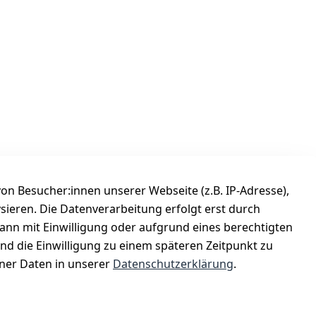
n Besucher:innen unserer Webseite (z.B. IP-Adresse),
ysieren. Die Datenverarbeitung erfolgt erst durch
Versanddienstleister
kann mit Einwilligung oder aufgrund eines berechtigten
Österreichische Post
und die Einwilligung zu einem späteren Zeitpunkt zu
er Daten in unserer
Datenschutzerklärung
.