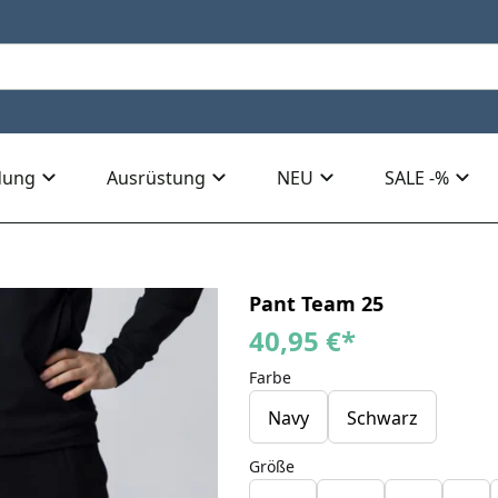
dung
Ausrüstung
NEU
SALE -%
Pant Team 25
40,95 €
*
Farbe
Navy
Schwarz
Größe