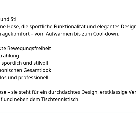
und Stil
 Hose, die sportliche Funktionalität und elegantes Design i
 Tragekomfort – vom Aufwärmen bis zum Cool-down.
nkte Bewegungsfreiheit
trahlung
portlich und stilvoll
rmonischen Gesamtlook
los und professionell
se – sie steht für ein durchdachtes Design, erstklassige V
uf und neben dem Tischtennistisch.