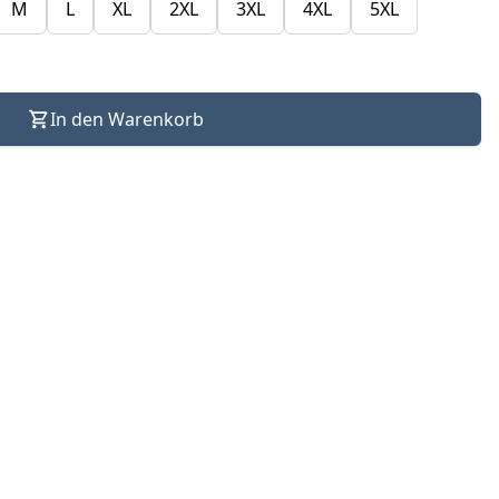
M
L
XL
2XL
3XL
4XL
5XL
In den Warenkorb