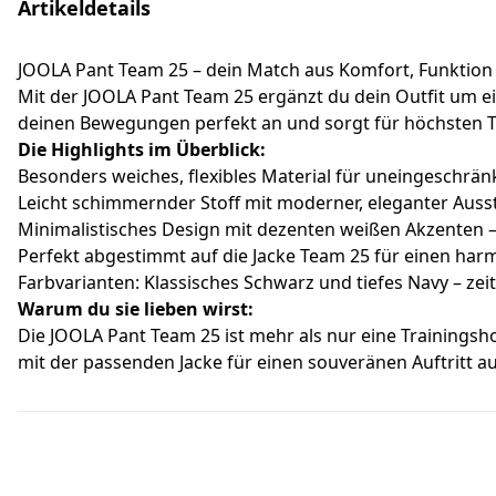
Artikeldetails
JOOLA Pant Team 25 – dein Match aus Komfort, Funktion 
Mit der JOOLA Pant Team 25 ergänzt du dein Outfit um eine
deinen Bewegungen perfekt an und sorgt für höchsten
Die Highlights im Überblick:
Besonders weiches, flexibles Material für uneingeschrä
Leicht schimmernder Stoff mit moderner, eleganter Auss
Minimalistisches Design mit dezenten weißen Akzenten – s
Perfekt abgestimmt auf die Jacke Team 25 für einen ha
Farbvarianten: Klassisches Schwarz und tiefes Navy – zeit
Warum du sie lieben wirst:
Die JOOLA Pant Team 25 ist mehr als nur eine Trainingsho
mit der passenden Jacke für einen souveränen Auftritt a