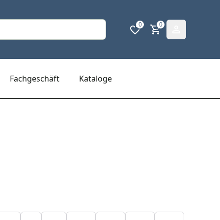
0
0
Fachgeschäft
Kataloge