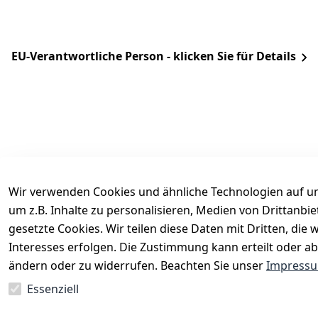
EU-Verantwortliche Person - klicken Sie für Details
Wir verwenden Cookies und ähnliche Technologien auf un
um z.B. Inhalte zu personalisieren, Medien von Drittanbi
Rechtliches
Services
gesetzte Cookies. Wir teilen diese Daten mit Dritten, di
AGB
Kontakt
Interesses erfolgen. Die Zustimmung kann erteilt oder ab
Impressum
Registrieren
ändern oder zu widerrufen. Beachten Sie unser
Impress
Datenschutzerklärung
Katalog
Essenziell
Barrierefreiheitserklärung