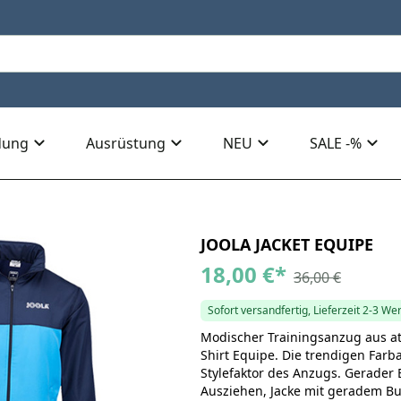
dung
Ausrüstung
NEU
SALE -%
JOOLA JACKET EQUIPE
18,00 €
*
36,00 €
Sofort versandfertig, Lieferzeit 2-3 We
Modischer Trainingsanzug aus a
Shirt Equipe. Die trendigen Farb
Stylefaktor des Anzugs. Gerader
Ausziehen, Jacke mit geradem B