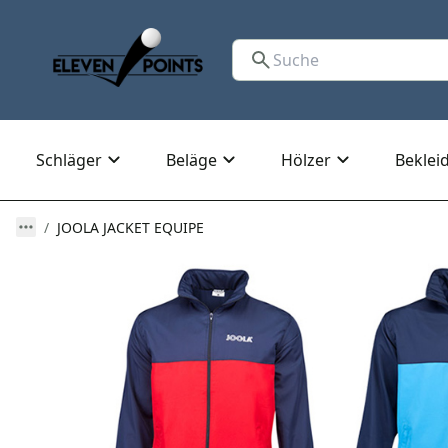
Schläger
Beläge
Hölzer
Beklei
JOOLA JACKET EQUIPE