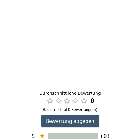
Durchschnittliche Bewertung
0
Basierend auf 0 Bewertung(en)
Bewertung abgeben
5
( 0 )