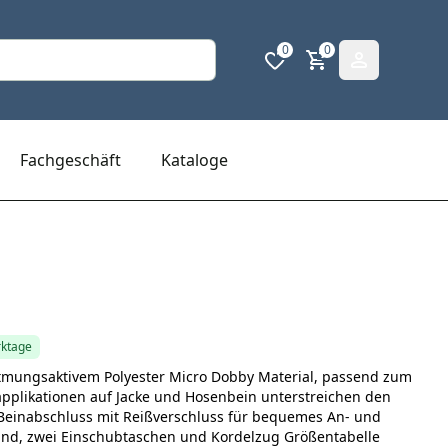
0
0
Fachgeschäft
Kataloge
rktage
tmungsaktivem Polyester Micro Dobby Material, passend zum
applikationen auf Jacke und Hosenbein unterstreichen den
 Beinabschluss mit Reißverschluss für bequemes An- und
und, zwei Einschubtaschen und Kordelzug Größentabelle