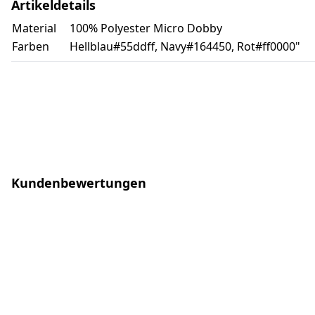
Artikeldetails
Material
100% Polyester Micro Dobby
Farben
Hellblau#55ddff, Navy#164450, Rot#ff0000"
Kundenbewertungen