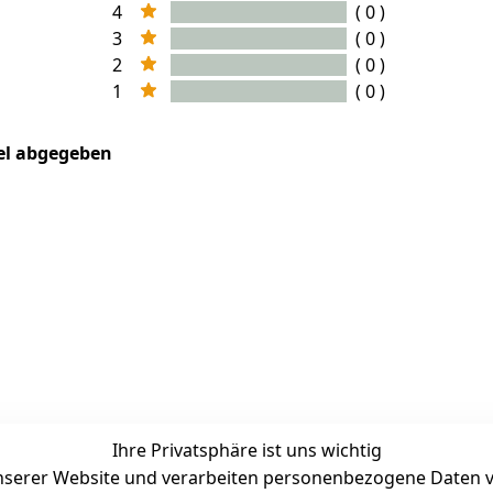
4
( 0 )
3
( 0 )
2
( 0 )
1
( 0 )
kel abgegeben
Ihre Privatsphäre ist uns wichtig
serer Website und verarbeiten personenbezogene Daten vo