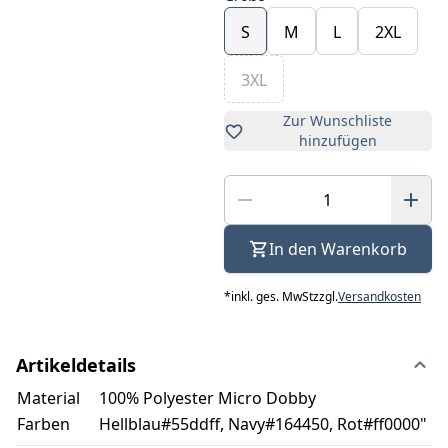
S
M
L
2XL
3XL
Zur Wunschliste
hinzufügen
In den Warenkorb
*
inkl. ges. MwSt
zzgl.
Versandkosten
Artikeldetails
Material
100% Polyester Micro Dobby
Farben
Hellblau#55ddff, Navy#164450, Rot#ff0000"