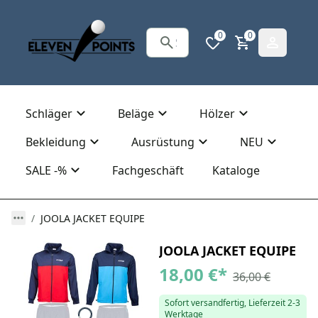
0
0
Schläger
Beläge
Hölzer
Bekleidung
Ausrüstung
NEU
SALE -%
Fachgeschäft
Kataloge
JOOLA JACKET EQUIPE
JOOLA JACKET EQUIPE
18,00 €
*
36,00 €
Sofort versandfertig, Lieferzeit 2-3
Werktage