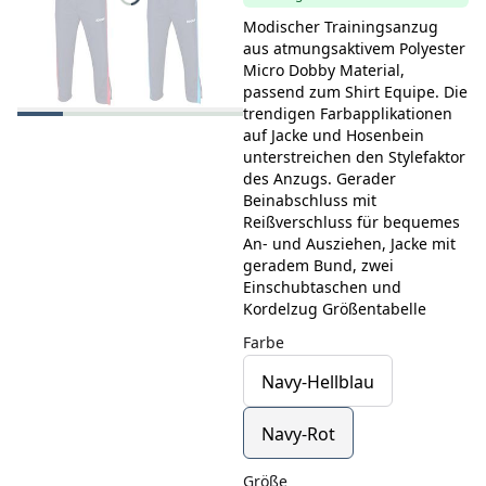
Modischer Trainingsanzug
aus atmungsaktivem Polyester
Micro Dobby Material,
passend zum Shirt Equipe. Die
trendigen Farbapplikationen
auf Jacke und Hosenbein
unterstreichen den Stylefaktor
des Anzugs. Gerader
Beinabschluss mit
Reißverschluss für bequemes
An- und Ausziehen, Jacke mit
geradem Bund, zwei
Einschubtaschen und
Kordelzug Größentabelle
Farbe
Navy-Hellblau
Navy-Rot
Größe