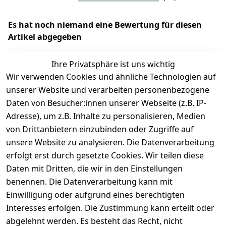
Es hat noch niemand eine Bewertung für diesen
Artikel abgegeben
Ihre Privatsphäre ist uns wichtig
Wir verwenden Cookies und ähnliche Technologien auf
EU-Verantwortliche Person - klicken Sie für Details
unserer Website und verarbeiten personenbezogene
Daten von Besucher:innen unserer Webseite (z.B. IP-
Adresse), um z.B. Inhalte zu personalisieren, Medien
von Drittanbietern einzubinden oder Zugriffe auf
unsere Website zu analysieren. Die Datenverarbeitung
erfolgt erst durch gesetzte Cookies. Wir teilen diese
Daten mit Dritten, die wir in den Einstellungen
benennen. Die Datenverarbeitung kann mit
Einwilligung oder aufgrund eines berechtigten
Interesses erfolgen. Die Zustimmung kann erteilt oder
Rechtliches
Services
Zahlungsm
Versanddie
abgelehnt werden. Es besteht das Recht, nicht
öglichkeite
nstleister