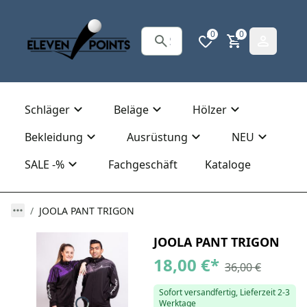
0
0
Schläger
Beläge
Hölzer
Bekleidung
Ausrüstung
NEU
SALE -%
Fachgeschäft
Kataloge
JOOLA PANT TRIGON
JOOLA PANT TRIGON
18,00 €
*
36,00 €
Sofort versandfertig, Lieferzeit 2-3
Werktage