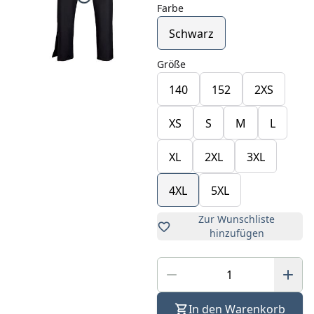
Farbe
Schwarz
Größe
140
152
2XS
XS
S
M
L
XL
2XL
3XL
4XL
5XL
Zur Wunschliste
hinzufügen
In den Warenkorb