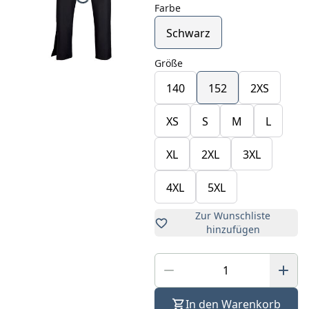
Farbe
Schwarz
Größe
140
152
2XS
XS
S
M
L
XL
2XL
3XL
4XL
5XL
Zur Wunschliste
hinzufügen
In den Warenkorb