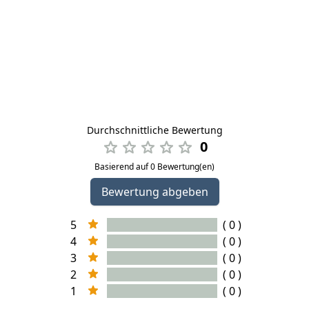
Durchschnittliche Bewertung
0
Basierend auf 0 Bewertung(en)
Bewertung abgeben
5
( 0 )
4
( 0 )
3
( 0 )
2
( 0 )
1
( 0 )