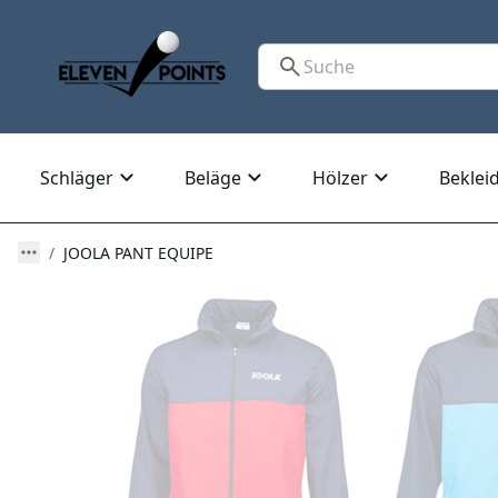
Schläger
Beläge
Hölzer
Beklei
JOOLA PANT EQUIPE