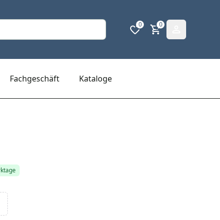
0
0
Fachgeschäft
Kataloge
rktage