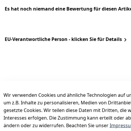
Es hat noch niemand eine Bewertung für diesen Arti
EU-Verantwortliche Person - klicken Sie für Details
Wir verwenden Cookies und ähnliche Technologien auf un
um z.B. Inhalte zu personalisieren, Medien von Drittanbi
Rechtliches
Services
gesetzte Cookies. Wir teilen diese Daten mit Dritten, di
AGB
Kontakt
Interesses erfolgen. Die Zustimmung kann erteilt oder ab
Impressum
Registrieren
ändern oder zu widerrufen. Beachten Sie unser
Impress
Datenschutzerklärung
Katalog