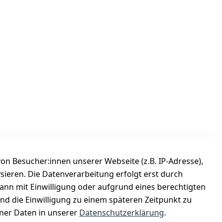
n Besucher:innen unserer Webseite (z.B. IP-Adresse),
ysieren. Die Datenverarbeitung erfolgt erst durch
Versanddienstleister
kann mit Einwilligung oder aufgrund eines berechtigten
Österreichische Post
und die Einwilligung zu einem späteren Zeitpunkt zu
er Daten in unserer
Datenschutzerklärung
.