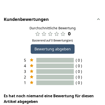
Kundenbewertungen
Durchschnittliche Bewertung
0
Basierend auf 0 Bewertung(en)
Bewertung abgeben
5
( 0 )
4
( 0 )
3
( 0 )
2
( 0 )
1
( 0 )
Es hat noch niemand eine Bewertung für diesen
Artikel abgegeben