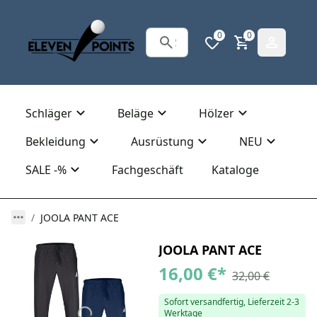
0
0
Schläger
Beläge
Hölzer
Bekleidung
Ausrüstung
NEU
SALE -%
Fachgeschäft
Kataloge
JOOLA PANT ACE
JOOLA PANT ACE
16,00 €
*
32,00 €
Sofort versandfertig, Lieferzeit 2-3
Werktage