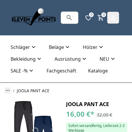
0
0
Schläger
Beläge
Hölzer
Bekleidung
Ausrüstung
NEU
SALE -%
Fachgeschäft
Kataloge
JOOLA PANT ACE
JOOLA PANT ACE
16,00 €
*
32,00 €
Sofort versandfertig, Lieferzeit 2-3
Werktage