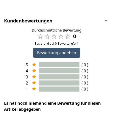
Kundenbewertungen
Durchschnittliche Bewertung
0
Basierend auf 0 Bewertung(en)
Bewertung abgeben
5
( 0 )
4
( 0 )
3
( 0 )
2
( 0 )
1
( 0 )
Es hat noch niemand eine Bewertung für diesen
Artikel abgegeben