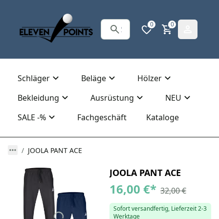
0
0
Schläger
Beläge
Hölzer
Bekleidung
Ausrüstung
NEU
SALE -%
Fachgeschäft
Kataloge
JOOLA PANT ACE
JOOLA PANT ACE
16,00 €
*
32,00 €
Sofort versandfertig, Lieferzeit 2-3
Werktage