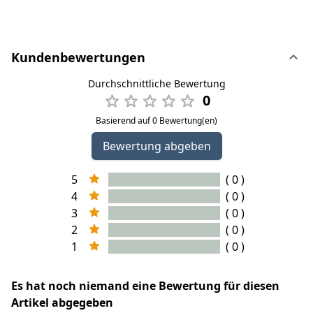
Kundenbewertungen
Durchschnittliche Bewertung
0
Basierend auf 0 Bewertung(en)
Bewertung abgeben
5
( 0 )
4
( 0 )
3
( 0 )
2
( 0 )
1
( 0 )
Es hat noch niemand eine Bewertung für diesen
Artikel abgegeben