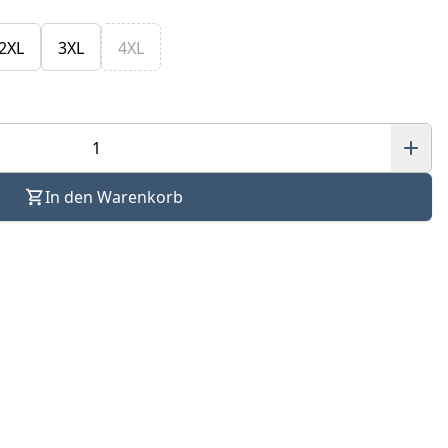
2XL
3XL
4XL
In den Warenkorb