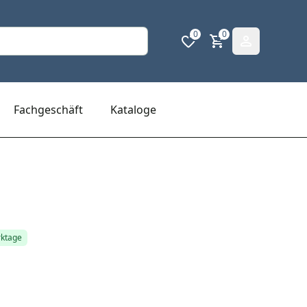
0
0
Fachgeschäft
Kataloge
rktage