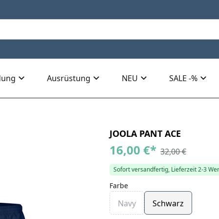
dung
Ausrüstung
NEU
SALE -%
JOOLA PANT ACE
16,00 €
*
32,00 €
Sofort versandfertig, Lieferzeit 2-3 We
Farbe
Navy
Schwarz