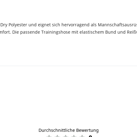
ry Polyester und eignet sich hervorragend als Mannschaftsausrüs
t. Die passende Trainingshose mit elastischem Bund und Reißvers
Durchschnittliche Bewertung