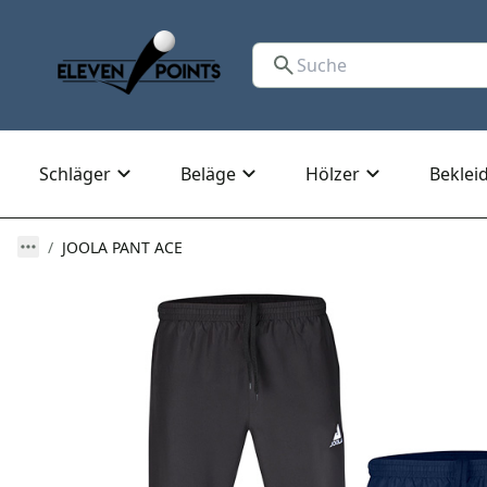
Schläger
Beläge
Hölzer
Beklei
JOOLA PANT ACE