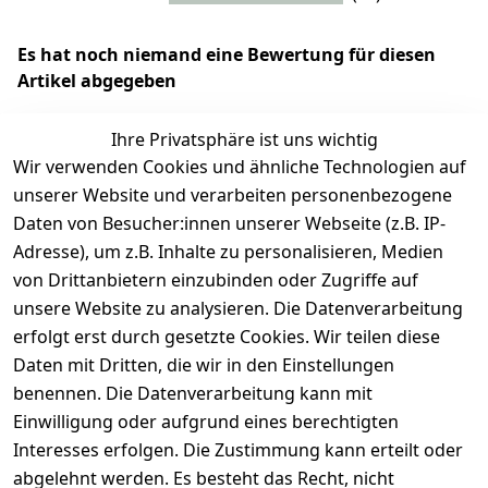
Es hat noch niemand eine Bewertung für diesen
Artikel abgegeben
Ihre Privatsphäre ist uns wichtig
Wir verwenden Cookies und ähnliche Technologien auf
EU-Verantwortliche Person - klicken Sie für Details
unserer Website und verarbeiten personenbezogene
Daten von Besucher:innen unserer Webseite (z.B. IP-
Adresse), um z.B. Inhalte zu personalisieren, Medien
von Drittanbietern einzubinden oder Zugriffe auf
unsere Website zu analysieren. Die Datenverarbeitung
erfolgt erst durch gesetzte Cookies. Wir teilen diese
Daten mit Dritten, die wir in den Einstellungen
benennen. Die Datenverarbeitung kann mit
Einwilligung oder aufgrund eines berechtigten
Interesses erfolgen. Die Zustimmung kann erteilt oder
Rechtliches
Services
Zahlungsm
Versanddie
abgelehnt werden. Es besteht das Recht, nicht
öglichkeite
nstleister