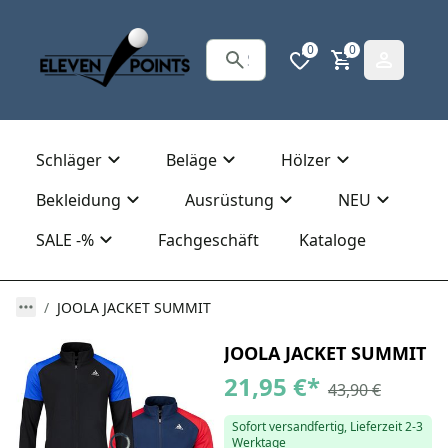
0
0
Schläger
Beläge
Hölzer
Bekleidung
Ausrüstung
NEU
SALE -%
Fachgeschäft
Kataloge
JOOLA JACKET SUMMIT
JOOLA JACKET SUMMIT
21,95 €
*
43,90 €
Sofort versandfertig, Lieferzeit 2-3
Werktage