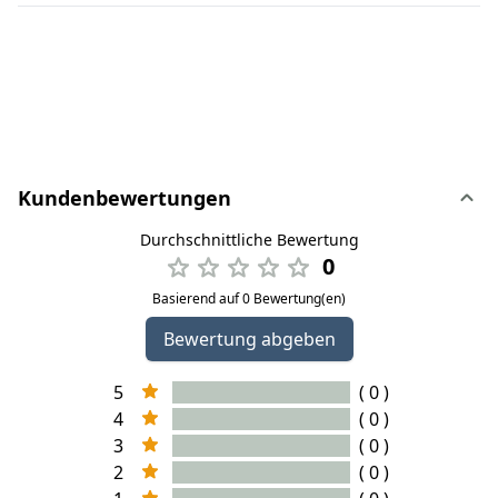
Kundenbewertungen
Durchschnittliche Bewertung
0
Basierend auf 0 Bewertung(en)
Bewertung abgeben
5
( 0 )
4
( 0 )
3
( 0 )
2
( 0 )