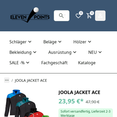
0
0
Schläger
Beläge
Hölzer
Bekleidung
Ausrüstung
NEU
SALE -%
Fachgeschäft
Kataloge
JOOLA JACKET ACE
JOOLA JACKET ACE
23,95 €
*
47,90 €
Sofort versandfertig, Lieferzeit 2-3
Werktage