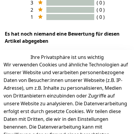
3
( 0 )
2
( 0 )
1
( 0 )
Es hat noch niemand eine Bewertung für diesen
Artikel abgegeben
Ihre Privatsphäre ist uns wichtig
Wir verwenden Cookies und ähnliche Technologien auf
EU-Verantwortliche Person - klicken Sie für Details
unserer Website und verarbeiten personenbezogene
Daten von Besucher:innen unserer Webseite (z.B. IP-
Adresse), um z.B. Inhalte zu personalisieren, Medien
von Drittanbietern einzubinden oder Zugriffe auf
unsere Website zu analysieren. Die Datenverarbeitung
erfolgt erst durch gesetzte Cookies. Wir teilen diese
Daten mit Dritten, die wir in den Einstellungen
benennen. Die Datenverarbeitung kann mit