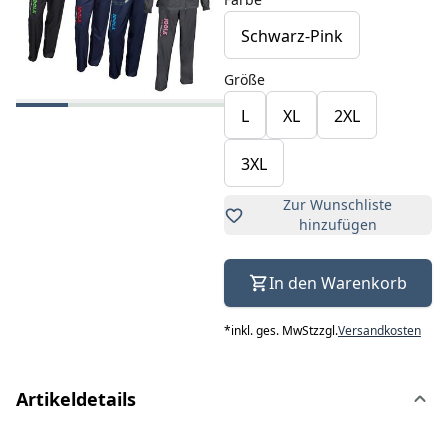
Schwarz-Pink
Größe
L
XL
2XL
3XL
Zur Wunschliste
hinzufügen
In den Warenkorb
*
inkl. ges. MwSt
zzgl.
Versandkosten
Artikeldetails