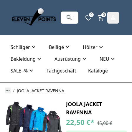
0
0
Schläger
Beläge
Hölzer
Bekleidung
Ausrüstung
NEU
SALE -%
Fachgeschäft
Kataloge
JOOLA JACKET RAVENNA
JOOLA JACKET
RAVENNA
22,50 €
*
45,00 €