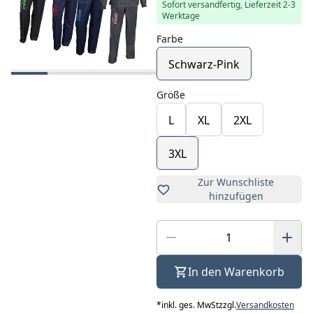
Sofort versandfertig, Lieferzeit 2-3
Werktage
Farbe
Schwarz-Pink
Größe
L
XL
2XL
3XL
Zur Wunschliste
hinzufügen
In den Warenkorb
*
inkl. ges. MwSt
zzgl.
Versandkosten