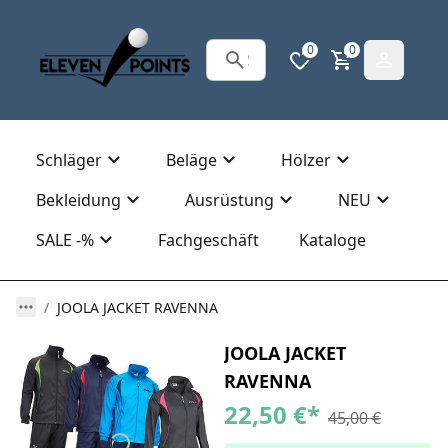
0
0
Schläger
Beläge
Hölzer
Bekleidung
Ausrüstung
NEU
SALE -%
Fachgeschäft
Kataloge
JOOLA JACKET RAVENNA
JOOLA JACKET
RAVENNA
22,50 €
*
45,00 €